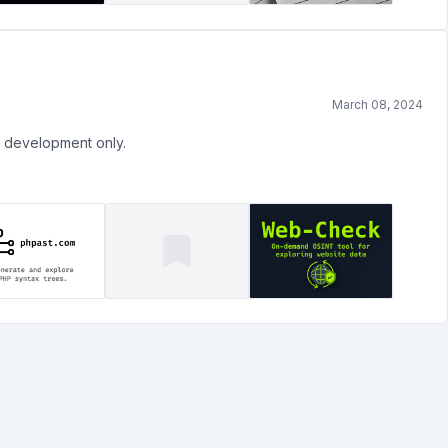
March 08, 2024
 development only.