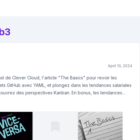
b3
April 10, 2024
t de Clever Cloud, l'article "The Basics" pour revoir les
ets GitHub avec YAML, et plongez dans les tendances salariales
découvrez des perspectives Kanban. En bonus, les tendances